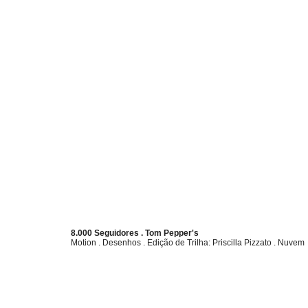
8.000 Seguidores . Tom Pepper's
Motion
. Desenhos . Edição de Trilha: Priscilla Pizzato . Nuvem